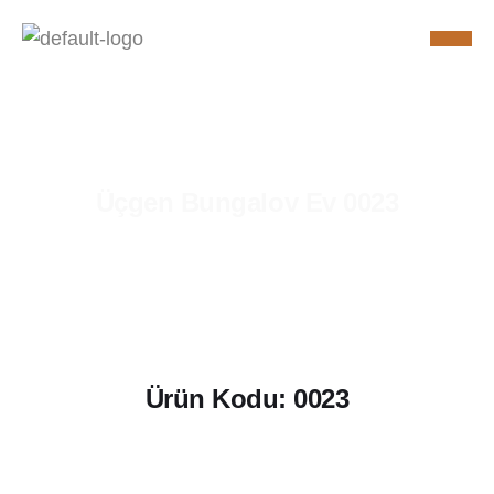
Üçgen Bungalov Ev 0023
Ürün Kodu: 0023